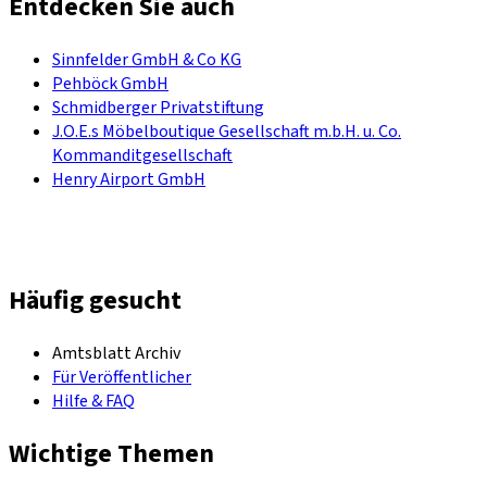
Entdecken Sie auch
Sinnfelder GmbH & Co KG
Pehböck GmbH
Schmidberger Privatstiftung
J.O.E.s Möbelboutique Gesellschaft m.b.H. u. Co.
Kommanditgesellschaft
Henry Airport GmbH
Häufig gesucht
Amtsblatt Archiv
Für Veröffentlicher
Hilfe & FAQ
Wichtige Themen