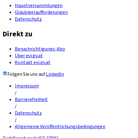
Hauptversammlungen
Gläubigeraufforderungen
Datenschutz
Direkt zu
Benachrichtigungs-Abo
Über evi.gv.at
Kontakt evi.gv.at
Folgen Sie uns auf
LinkedIn
Impressum
/
Barrierefreiheit
/
Datenschutz
/
Allgemeine Veröffentlichungsbedingungen