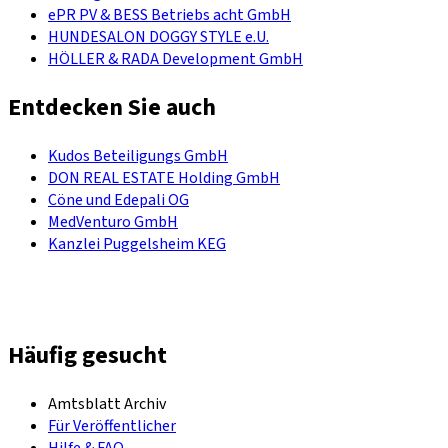
ePR PV & BESS Betriebs acht GmbH
HUNDESALON DOGGY STYLE e.U.
HÖLLER & RADA Development GmbH
Entdecken Sie auch
Kudos Beteiligungs GmbH
DON REAL ESTATE Holding GmbH
Cöne und Edepali OG
MedVenturo GmbH
Kanzlei Puggelsheim KEG
Häufig gesucht
Amtsblatt Archiv
Für Veröffentlicher