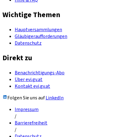
Hilfe & FAQ
Wichtige Themen
Hauptversammlungen
Gläubigeraufforderungen
Datenschutz
Direkt zu
Benachrichtigungs-Abo
Über evi.gv.at
Kontakt evi.gv.at
Folgen Sie uns auf
LinkedIn
Impressum
/
Barrierefreiheit
/
Datenschutz