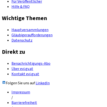
Für Veröffentlicher
Hilfe & FAQ
Wichtige Themen
Hauptversammlungen
Gläubigeraufforderungen
Datenschutz
Direkt zu
Benachrichtigungs-Abo
Über evi.gv.at
Kontakt evi.gv.at
Folgen Sie uns auf
LinkedIn
Impressum
/
Barrierefreiheit