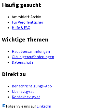
Häufig gesucht
Amtsblatt Archiv
Für Veröffentlicher
Hilfe & FAQ
Wichtige Themen
Hauptversammlungen
Gläubigeraufforderungen
Datenschutz
Direkt zu
Benachrichtigungs-Abo
Über evi.gv.at
Kontakt evi.gv.at
Folgen Sie uns auf
LinkedIn