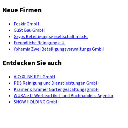
Neue Firmen
Foskir GmbH
GüSt Bau GmbH
Gryps Beteiligungsgesellschaft m.b.H.
Freundliche Reinigung e.U.
Yphemia Zwei Beteiligungsverwaltungs GmbH
Entdecken Sie auch
AIO XL BK KPL GmbH
PDS Reinigung und Dienstleistungen GmbH
Kramer & Kramer GartengestaltungsgmbH
WUBA e.U. Werbeartikel- und Buchhandels-Agentur
SNOW.HOLDING GmbH