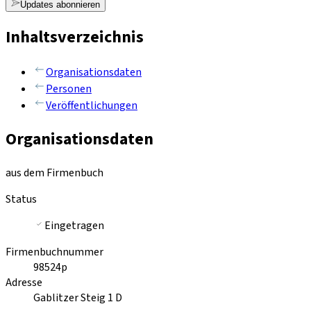
Updates abonnieren
Inhaltsverzeichnis
Organisationsdaten
Personen
Veröffentlichungen
Organisationsdaten
aus dem Firmenbuch
Status
Eingetragen
Firmenbuchnummer
98524p
Adresse
Gablitzer Steig 1 D