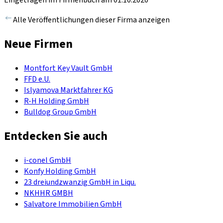
Eingetragen im Firmenbuch am 01.10.2020
Alle Veröffentlichungen dieser Firma anzeigen
Neue Firmen
Montfort Key Vault GmbH
FFD e.U.
Islyamova Marktfahrer KG
R-H Holding GmbH
Bulldog Group GmbH
Entdecken Sie auch
i-conel GmbH
Konfy Holding GmbH
23 dreiundzwanzig GmbH in Liqu.
NKHHR GMBH
Salvatore Immobilien GmbH