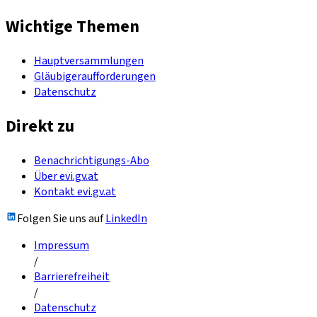
Wichtige Themen
Hauptversammlungen
Gläubigeraufforderungen
Datenschutz
Direkt zu
Benachrichtigungs-Abo
Über evi.gv.at
Kontakt evi.gv.at
Folgen Sie uns auf
LinkedIn
Impressum
/
Barrierefreiheit
/
Datenschutz