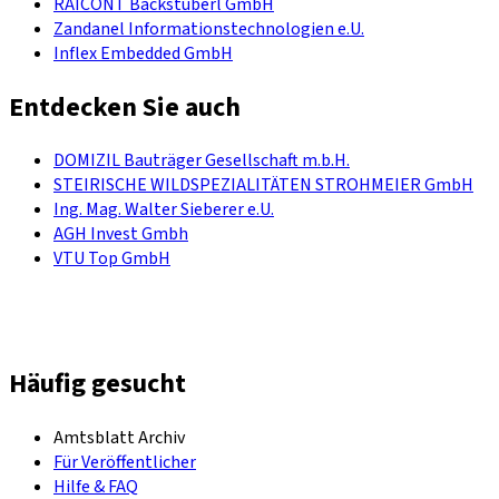
RAICONT Backstüberl GmbH
Zandanel Informationstechnologien e.U.
Inflex Embedded GmbH
Entdecken Sie auch
DOMIZIL Bauträger Gesellschaft m.b.H.
STEIRISCHE WILDSPEZIALITÄTEN STROHMEIER GmbH
Ing. Mag. Walter Sieberer e.U.
AGH Invest Gmbh
VTU Top GmbH
Häufig gesucht
Amtsblatt Archiv
Für Veröffentlicher
Hilfe & FAQ