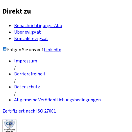
Direkt zu
Benachrichtigungs-Abo
Über evi.gv.at
Kontakt evi.gv.at
Folgen Sie uns auf
LinkedIn
Impressum
/
Barrierefreiheit
/
Datenschutz
/
Allgemeine Veröffentlichungsbedingungen
Zertifiziert nach ISO 27001