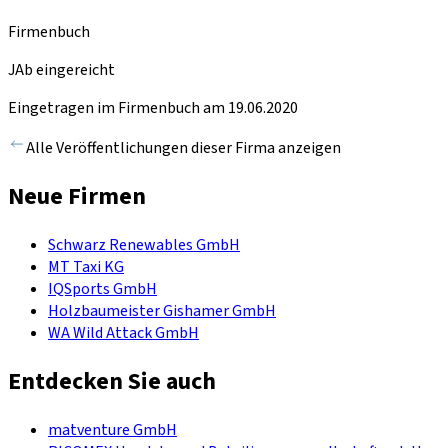
Firmenbuch
JAb eingereicht
Eingetragen im Firmenbuch am 19.06.2020
Alle Veröffentlichungen dieser Firma anzeigen
Neue Firmen
Schwarz Renewables GmbH
MT Taxi KG
IQSports GmbH
Holzbaumeister Gishamer GmbH
WA Wild Attack GmbH
Entdecken Sie auch
matventure GmbH