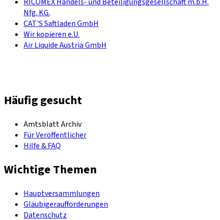
RICOMEX Handels- und Beteiligungsgesellschaft m.b.H.
Nfg. KG.
CAT'S Saftladen GmbH
Wir kopieren e.U.
Air Liquide Austria GmbH
Häufig gesucht
Amtsblatt Archiv
Für Veröffentlicher
Hilfe & FAQ
Wichtige Themen
Hauptversammlungen
Gläubigeraufforderungen
Datenschutz