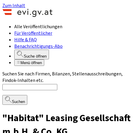
Zum Inhalt
Alle Veröffentlichungen
Für Veröffentlicher
Hilfe & FAQ
Benachrichtigungs-Abo
Suche öffnen
Menü öffnen
Suchen Sie nach Firmen, Bilanzen, Stellenausschreibungen,
Findok-Inhalten etc.
Suchen
"Habitat" Leasing Gesellschaft
m.b.H. & Co. KG.