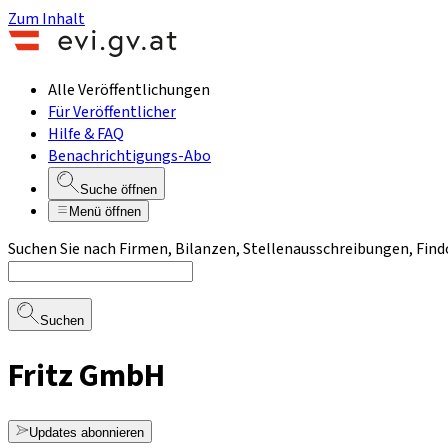
Zum Inhalt
Alle Veröffentlichungen
Für Veröffentlicher
Hilfe & FAQ
Benachrichtigungs-Abo
Suche öffnen
Menü öffnen
Suchen Sie nach Firmen, Bilanzen, Stellenausschreibungen, Find
Suchen
Fritz GmbH
Updates abonnieren