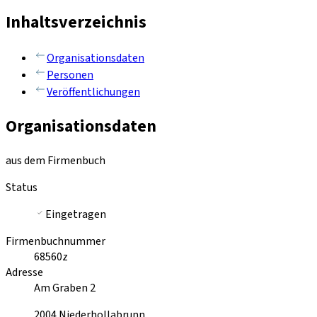
Inhaltsverzeichnis
Organisationsdaten
Personen
Veröffentlichungen
Organisationsdaten
aus dem Firmenbuch
Status
Eingetragen
Firmenbuchnummer
68560z
Adresse
Am Graben 2
2004
Niederhollabrunn