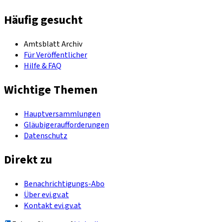
Häufig gesucht
Amtsblatt Archiv
Für Veröffentlicher
Hilfe & FAQ
Wichtige Themen
Hauptversammlungen
Gläubigeraufforderungen
Datenschutz
Direkt zu
Benachrichtigungs-Abo
Über evi.gv.at
Kontakt evi.gv.at