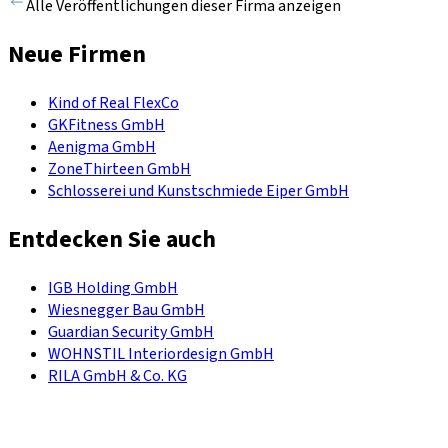
Alle Veröffentlichungen dieser Firma anzeigen
Neue Firmen
Kind of Real FlexCo
GKFitness GmbH
Aenigma GmbH
ZoneThirteen GmbH
Schlosserei und Kunstschmiede Eiper GmbH
Entdecken Sie auch
IGB Holding GmbH
Wiesnegger Bau GmbH
Guardian Security GmbH
WOHNSTIL Interiordesign GmbH
RILA GmbH & Co. KG