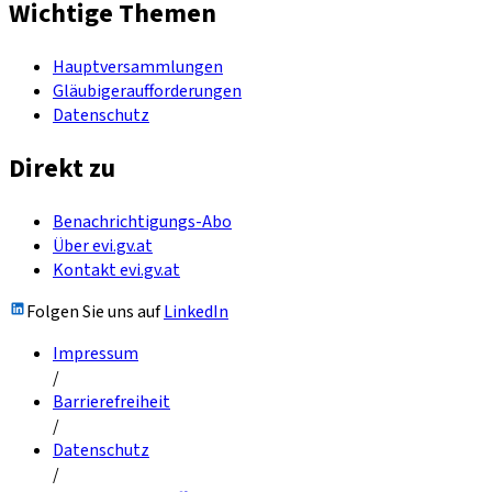
Wichtige Themen
Hauptversammlungen
Gläubigeraufforderungen
Datenschutz
Direkt zu
Benachrichtigungs-Abo
Über evi.gv.at
Kontakt evi.gv.at
Folgen Sie uns auf
LinkedIn
Impressum
/
Barrierefreiheit
/
Datenschutz
/