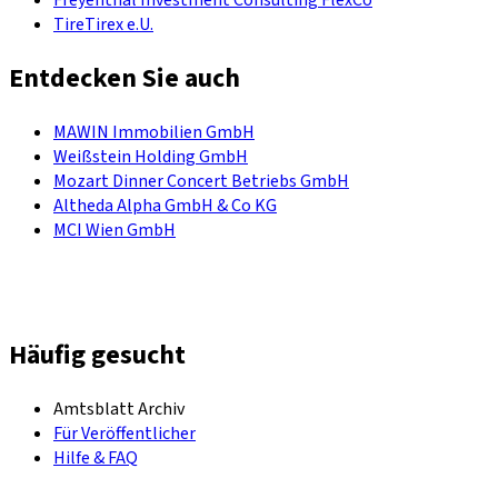
Freyenthal Investment Consulting FlexCo
TireTirex e.U.
Entdecken Sie auch
MAWIN Immobilien GmbH
Weißstein Holding GmbH
Mozart Dinner Concert Betriebs GmbH
Altheda Alpha GmbH & Co KG
MCI Wien GmbH
Häufig gesucht
Amtsblatt Archiv
Für Veröffentlicher
Hilfe & FAQ