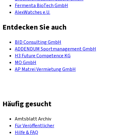
Fermenta BioTech GmbH
AlexWatches e.U.
Entdecken Sie auch
BID Consulting GmbH
ADDENDUM Sportmanagement GmbH
H3 Future Competence KG
MO GmbH
AP Matrei Vermietung GmbH
Häufig gesucht
Amtsblatt Archiv
Für Veröffentlicher
Hilfe & FAQ