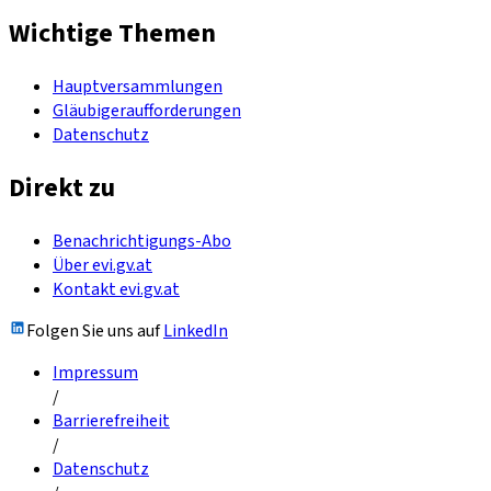
Wichtige Themen
Hauptversammlungen
Gläubigeraufforderungen
Datenschutz
Direkt zu
Benachrichtigungs-Abo
Über evi.gv.at
Kontakt evi.gv.at
Folgen Sie uns auf
LinkedIn
Impressum
/
Barrierefreiheit
/
Datenschutz