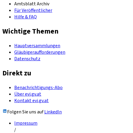
Amtsblatt Archiv
Für Veröffentlicher
Hilfe & FAQ
Wichtige Themen
Hauptversammlungen
Gläubigeraufforderungen
Datenschutz
Direkt zu
Benachrichtigungs-Abo
Über evi.gv.at
Kontakt evi.gv.at
Folgen Sie uns auf
LinkedIn
Impressum
/