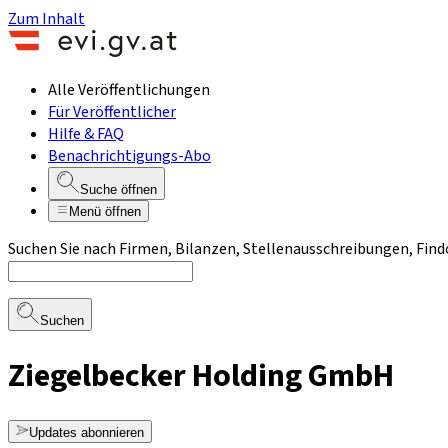
Zum Inhalt
Alle Veröffentlichungen
Für Veröffentlicher
Hilfe & FAQ
Benachrichtigungs-Abo
Suche öffnen
Menü öffnen
Suchen Sie nach Firmen, Bilanzen, Stellenausschreibungen, Find
Suchen
Ziegelbecker Holding GmbH
Updates abonnieren