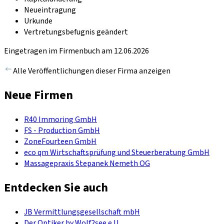
Neueintragung
Urkunde
Vertretungsbefugnis geändert
Eingetragen im Firmenbuch am 12.06.2026
Alle Veröffentlichungen dieser Firma anzeigen
Neue Firmen
R40 Immoring GmbH
FS - Production GmbH
ZoneFourteen GmbH
eco qm Wirtschaftsprüfung und Steuerberatung GmbH
Massagepraxis Stepanek Nemeth OG
Entdecken Sie auch
JB Vermittlungsgesellschaft mbH
Der Optiker by Wolf2see e.U.