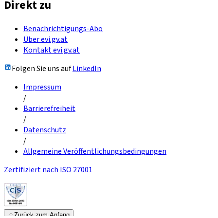
Direkt zu
Benachrichtigungs-Abo
Über evi.gv.at
Kontakt evi.gv.at
Folgen Sie uns auf
LinkedIn
Impressum
/
Barrierefreiheit
/
Datenschutz
/
Allgemeine Veröffentlichungsbedingungen
Zertifiziert nach ISO 27001
Zurück zum Anfang