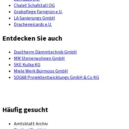
Chalet Schafstall OG
Grabpflege Farngrün e.U.
LA Sanierungs GmbH
Dracheneicards e.U.
Entdecken Sie auch
Duotherm Dämmtechnik GmbH
MM Steirerwohnen GmbH
SKE Kulka KG
Miele Werk Bürmoos GmbH
SDG68 Projektentwicklungs GmbH & Co KG
Häufig gesucht
Amtsblatt Archiv