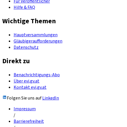
Für Veröffentlicher
Hilfe & FAQ
Wichtige Themen
Hauptversammlungen
Gläubigeraufforderungen
Datenschutz
Direkt zu
Benachrichtigungs-Abo
Über evi.gv.at
Kontakt evi.gv.at
Folgen Sie uns auf
LinkedIn
Impressum
/
Barrierefreiheit