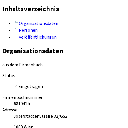
Inhaltsverzeichnis
Organisationsdaten
Personen
Veröffentlichungen
Organisationsdaten
aus dem Firmenbuch
Status
Eingetragen
Firmenbuchnummer
681042h
Adresse
Josefstädter Straße 32/GS2
1080
Wien