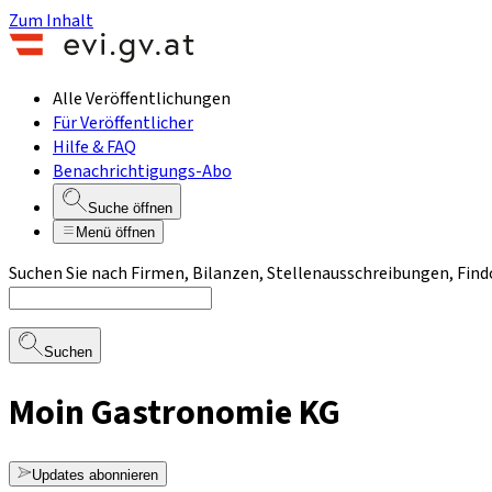
Zum Inhalt
Alle Veröffentlichungen
Für Veröffentlicher
Hilfe & FAQ
Benachrichtigungs-Abo
Suche öffnen
Menü öffnen
Suchen Sie nach Firmen, Bilanzen, Stellenausschreibungen, Find
Suchen
Moin Gastronomie KG
Updates abonnieren