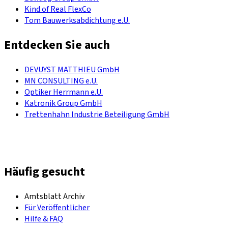
Kind of Real FlexCo
Tom Bauwerksabdichtung e.U.
Entdecken Sie auch
DEVUYST MATTHIEU GmbH
MN CONSULTING e.U.
Optiker Herrmann e.U.
Katronik Group GmbH
Trettenhahn Industrie Beteiligung GmbH
Häufig gesucht
Amtsblatt Archiv
Für Veröffentlicher
Hilfe & FAQ