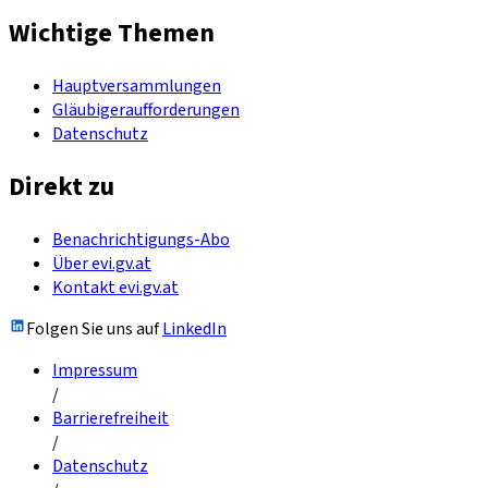
Wichtige Themen
Hauptversammlungen
Gläubigeraufforderungen
Datenschutz
Direkt zu
Benachrichtigungs-Abo
Über evi.gv.at
Kontakt evi.gv.at
Folgen Sie uns auf
LinkedIn
Impressum
/
Barrierefreiheit
/
Datenschutz