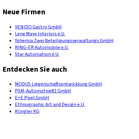
Neue Firmen
VENIDO Gastro GmbH
Lene Maye Interiors e.U.
Yphemia Zwei Beteiligungsverwaltungs GmbH
RING-ER Automobile e.U.
Star Automation e.U.
Entdecken Sie auch
MODUS Liegenschaftsentwicklung GmbH
PSM-Automotive81 GmbH
E+E Pixel.GmbH
Ethnographic Art and Design e.U.
Klingler KG