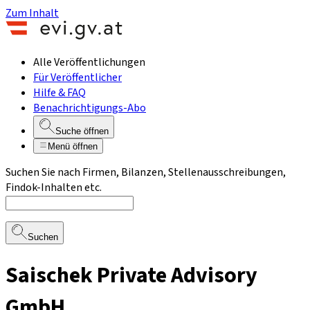
Zum Inhalt
Alle Veröffentlichungen
Für Veröffentlicher
Hilfe & FAQ
Benachrichtigungs-Abo
Suche öffnen
Menü öffnen
Suchen Sie nach Firmen, Bilanzen, Stellenausschreibungen,
Findok-Inhalten etc.
Suchen
Saischek Private Advisory
GmbH