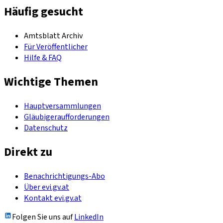
Häufig gesucht
Amtsblatt Archiv
Für Veröffentlicher
Hilfe & FAQ
Wichtige Themen
Hauptversammlungen
Gläubigeraufforderungen
Datenschutz
Direkt zu
Benachrichtigungs-Abo
Über evi.gv.at
Kontakt evi.gv.at
Folgen Sie uns auf
LinkedIn