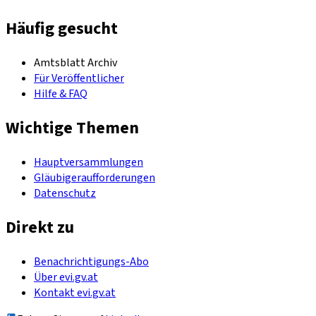
Häufig gesucht
Amtsblatt Archiv
Für Veröffentlicher
Hilfe & FAQ
Wichtige Themen
Hauptversammlungen
Gläubigeraufforderungen
Datenschutz
Direkt zu
Benachrichtigungs-Abo
Über evi.gv.at
Kontakt evi.gv.at