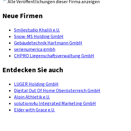
Alle Veröffentlichungen dieser Firma anzeigen
Neue Firmen
Smilestudio Khalili e.U.
Snow-MS Holding GmbH
Gebäudetechnik Hartmann GmbH
serienumerica gmbh
CHPRO Liegenschaftsverwaltung GmbH
Entdecken Sie auch
LUGER Holding GmbH
Digital Out Of Home Oberösterreich GmbH
Alpin Athletik e.U.
solutions4u Integrated Marketing GmbH
Elder with Grace e.U.