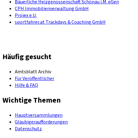
Bäuerliche Heizgenossenschaft Schönau i.M. eGen
CPH Immobilienverwaltung GmbH
Projex e.U.
sportfahrer.at Trackdays & Coaching GmbH
Häufig gesucht
Amtsblatt Archiv
Für Veröffentlicher
Hilfe & FAQ
Wichtige Themen
Hauptversammlungen
Gläubigeraufforderungen
Datenschutz