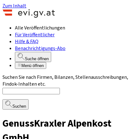
Zum Inhalt
Alle Veröffentlichungen
Für Veröffentlicher
Hilfe & FAQ
Benachrichtigungs-Abo
Suche öffnen
Menü öffnen
Suchen Sie nach Firmen, Bilanzen, Stellenausschreibungen,
Findok-Inhalten etc.
Suchen
GenussKraxler Alpenkost
GmbH