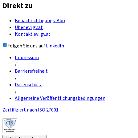
Direkt zu
Benachrichtigungs-Abo
Über evi.gv.at
Kontakt evi.gv.at
Folgen Sie uns auf
LinkedIn
Impressum
/
Barrierefreiheit
/
Datenschutz
/
Allgemeine Veröffentlichungsbedingungen
Zertifiziert nach ISO 27001