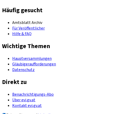
Häufig gesucht
Amtsblatt Archiv
Für Veröffentlicher
Hilfe & FAQ
Wichtige Themen
Hauptversammlungen
Gläubigeraufforderungen
Datenschutz
Direkt zu
Benachrichtigungs-Abo
Über evi.gv.at
Kontakt evi.gv.at