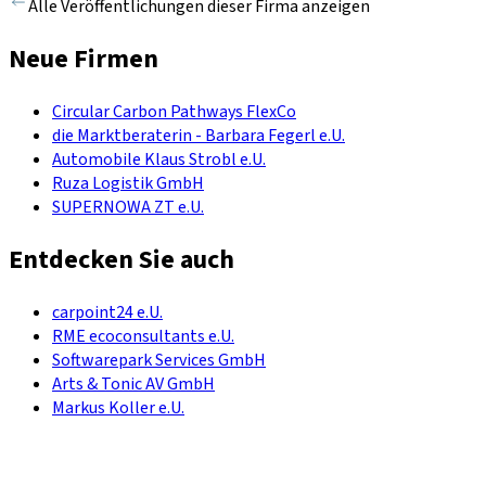
Alle Veröffentlichungen dieser Firma anzeigen
Neue Firmen
Circular Carbon Pathways FlexCo
die Marktberaterin - Barbara Fegerl e.U.
Automobile Klaus Strobl e.U.
Ruza Logistik GmbH
SUPERNOWA ZT e.U.
Entdecken Sie auch
carpoint24 e.U.
RME ecoconsultants e.U.
Softwarepark Services GmbH
Arts & Tonic AV GmbH
Markus Koller e.U.