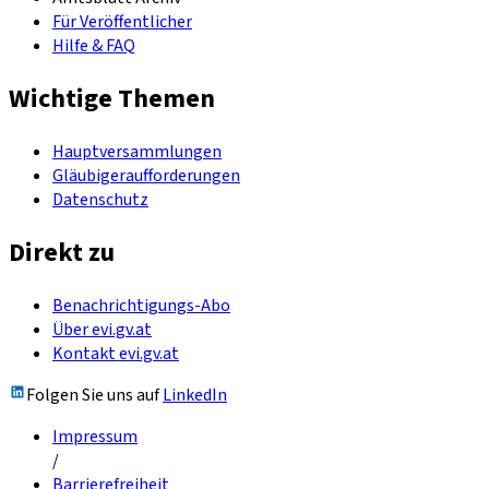
Für Veröffentlicher
Hilfe & FAQ
Wichtige Themen
Hauptversammlungen
Gläubigeraufforderungen
Datenschutz
Direkt zu
Benachrichtigungs-Abo
Über evi.gv.at
Kontakt evi.gv.at
Folgen Sie uns auf
LinkedIn
Impressum
/
Barrierefreiheit