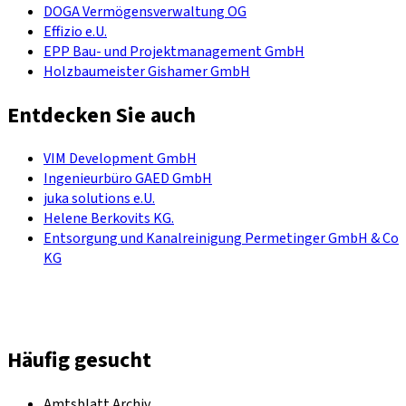
DOGA Vermögensverwaltung OG
Effizio e.U.
EPP Bau- und Projektmanagement GmbH
Holzbaumeister Gishamer GmbH
Entdecken Sie auch
VIM Development GmbH
Ingenieurbüro GAED GmbH
juka solutions e.U.
Helene Berkovits KG.
Entsorgung und Kanalreinigung Permetinger GmbH & Co
KG
Häufig gesucht
Amtsblatt Archiv