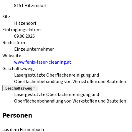
8151
Hitzendorf
Sitz
Hitzendorf
Eintragungsdatum
09.06.2026
Rechtsform
Einzelunternehmer
Webseite
www.fenix-laser-cleaning.at
Geschäftszweig
Lasergestützte Oberflächenreinigung und
Oberflächenbehandlung von Werkstoffen und Bauteilen
Geschäftszweig
Lasergestützte Oberflächenreinigung und
Oberflächenbehandlung von Werkstoffen und Bauteilen
Personen
aus dem Firmenbuch