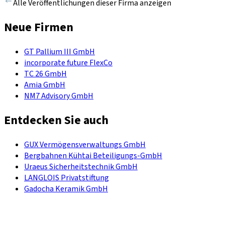
Alle Veröffentlichungen dieser Firma anzeigen
Neue Firmen
GT Pallium III GmbH
incorporate future FlexCo
TC 26 GmbH
Amia GmbH
NM7 Advisory GmbH
Entdecken Sie auch
GUX Vermögensverwaltungs GmbH
Bergbahnen Kühtai Beteiligungs-GmbH
Uraeus Sicherheitstechnik GmbH
LANGLOIS Privatstiftung
Gadocha Keramik GmbH