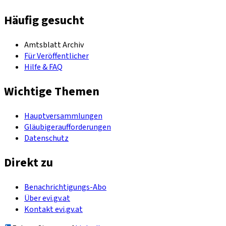
Häufig gesucht
Amtsblatt Archiv
Für Veröffentlicher
Hilfe & FAQ
Wichtige Themen
Hauptversammlungen
Gläubigeraufforderungen
Datenschutz
Direkt zu
Benachrichtigungs-Abo
Über evi.gv.at
Kontakt evi.gv.at