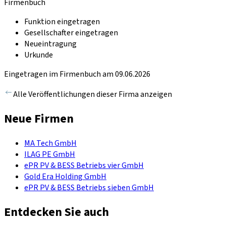
Firmenbuch
Funktion eingetragen
Gesellschafter eingetragen
Neueintragung
Urkunde
Eingetragen im Firmenbuch am 09.06.2026
Alle Veröffentlichungen dieser Firma anzeigen
Neue Firmen
MA Tech GmbH
ILAG PE GmbH
ePR PV & BESS Betriebs vier GmbH
Gold Era Holding GmbH
ePR PV & BESS Betriebs sieben GmbH
Entdecken Sie auch