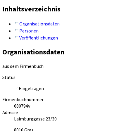
Inhaltsverzeichnis
Organisationsdaten
Personen
Veröffentlichungen
Organisationsdaten
aus dem Firmenbuch
Status
Eingetragen
Firmenbuchnummer
680794v
Adresse
Laimburggasse 23/30
8010
Graz