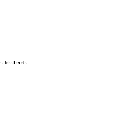
ok-Inhalten etc.