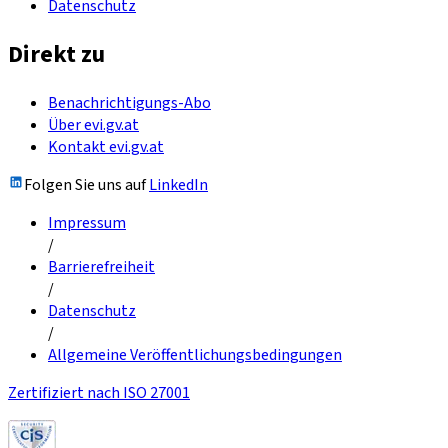
Datenschutz
Direkt zu
Benachrichtigungs-Abo
Über evi.gv.at
Kontakt evi.gv.at
Folgen Sie uns auf
LinkedIn
Impressum
/
Barrierefreiheit
/
Datenschutz
/
Allgemeine Veröffentlichungsbedingungen
Zertifiziert nach ISO 27001