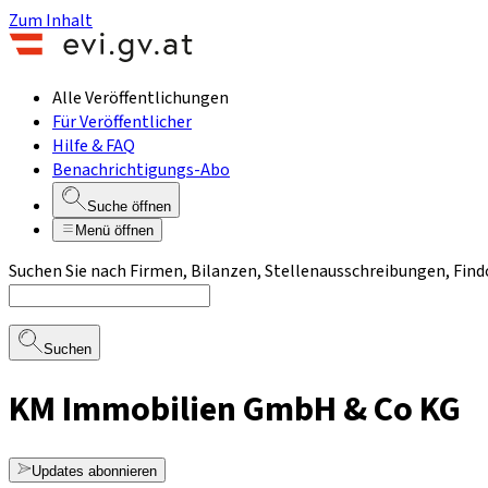
Zum Inhalt
Alle Veröffentlichungen
Für Veröffentlicher
Hilfe & FAQ
Benachrichtigungs-Abo
Suche öffnen
Menü öffnen
Suchen Sie nach Firmen, Bilanzen, Stellenausschreibungen, Find
Suchen
KM Immobilien GmbH & Co KG
Updates abonnieren