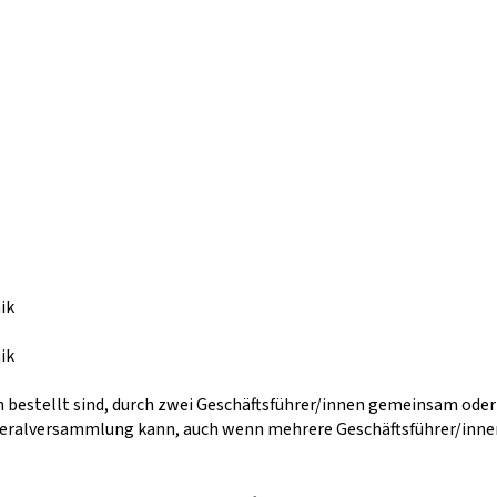
ik
ik
n bestellt sind, durch zwei Geschäftsführer/innen gemeinsam ode
ralversammlung kann, auch wenn mehrere Geschäftsführer/innen 