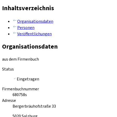
Inhaltsverzeichnis
Organisationsdaten
Personen
Veröffentlichungen
Organisationsdaten
aus dem Firmenbuch
Status
Eingetragen
Firmenbuchnummer
680758s
Adresse
Bergerbräuhofstraße 33
5020
Salzburg