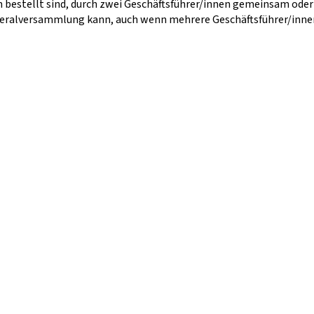
n bestellt sind, durch zwei Geschäftsführer/innen gemeinsam ode
ralversammlung kann, auch wenn mehrere Geschäftsführer/innen 