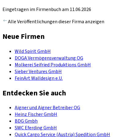
Eingetragen im Firmenbuch am 11.06.2026
Alle Veröffentlichungen dieser Firma anzeigen
Neue Firmen
Wild Spirit GmbH
DOGA Vermögensverwaltung OG
Molkerei Seifried Produktions GmbH
Sieber Ventures GmbH
FeinArt Walldesign e.U.
Entdecken Sie auch
Aigner und Aigner Betreiber OG
Heinz Fischer GmbH
BDG Gmbh
SWC Eferding GmbH
Quick Cargo Service (Austria) Spedition GmbH