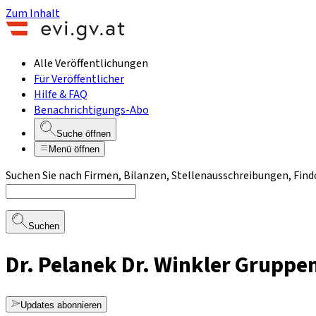
Zum Inhalt
Alle Veröffentlichungen
Für Veröffentlicher
Hilfe & FAQ
Benachrichtigungs-Abo
Suche öffnen
Menü öffnen
Suchen Sie nach Firmen, Bilanzen, Stellenausschreibungen, Find
Suchen
Dr. Pelanek Dr. Winkler Grupp
Updates abonnieren