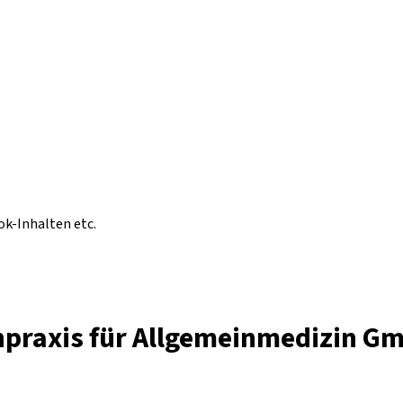
ok-Inhalten etc.
enpraxis für Allgemeinmedizin G