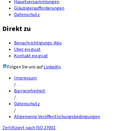
Hauptversammlungen
Gläubigeraufforderungen
Datenschutz
Direkt zu
Benachrichtigungs-Abo
Über evi.gv.at
Kontakt evi.gv.at
Folgen Sie uns auf
LinkedIn
Impressum
/
Barrierefreiheit
/
Datenschutz
/
Allgemeine Veröffentlichungsbedingungen
Zertifiziert nach ISO 27001