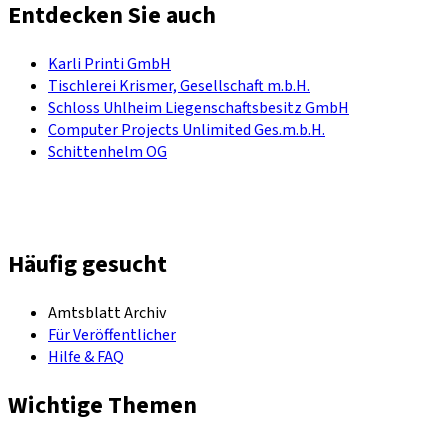
Entdecken Sie auch
Karli Printi GmbH
Tischlerei Krismer, Gesellschaft m.b.H.
Schloss Uhlheim Liegenschaftsbesitz GmbH
Computer Projects Unlimited Ges.m.b.H.
Schittenhelm OG
Häufig gesucht
Amtsblatt Archiv
Für Veröffentlicher
Hilfe & FAQ
Wichtige Themen