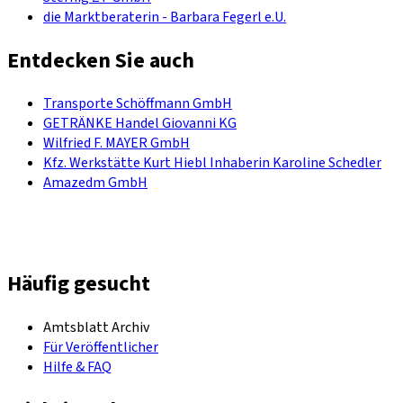
die Marktberaterin - Barbara Fegerl e.U.
Entdecken Sie auch
Transporte Schöffmann GmbH
GETRÄNKE Handel Giovanni KG
Wilfried F. MAYER GmbH
Kfz. Werkstätte Kurt Hiebl Inhaberin Karoline Schedler
Amazedm GmbH
Häufig gesucht
Amtsblatt Archiv
Für Veröffentlicher
Hilfe & FAQ