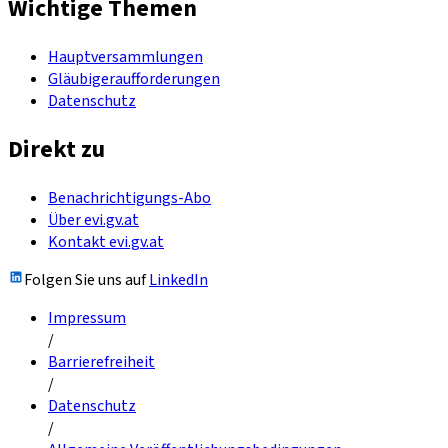
Wichtige Themen
Hauptversammlungen
Gläubigeraufforderungen
Datenschutz
Direkt zu
Benachrichtigungs-Abo
Über evi.gv.at
Kontakt evi.gv.at
Folgen Sie uns auf
LinkedIn
Impressum
/
Barrierefreiheit
/
Datenschutz
/