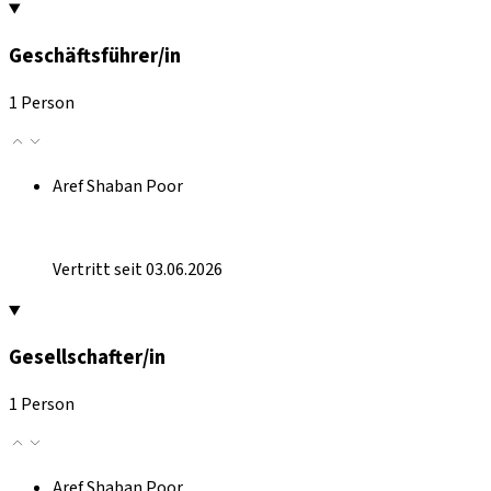
Geschäftsführer/in
1 Person
Aref Shaban Poor
Vertritt seit 03.06.2026
Gesellschafter/in
1 Person
Aref Shaban Poor