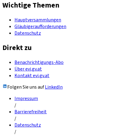
Wichtige Themen
Hauptversammlungen
Gläubigeraufforderungen
Datenschutz
Direkt zu
Benachrichtigungs-Abo
Über evi.gv.at
Kontakt evi.gv.at
Folgen Sie uns auf
LinkedIn
Impressum
/
Barrierefreiheit
/
Datenschutz
/