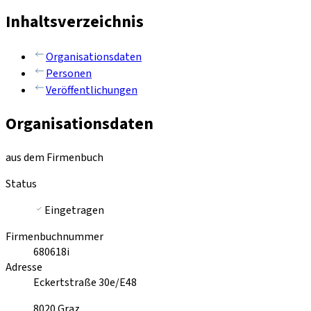
Inhaltsverzeichnis
Organisationsdaten
Personen
Veröffentlichungen
Organisationsdaten
aus dem Firmenbuch
Status
Eingetragen
Firmenbuchnummer
680618i
Adresse
Eckertstraße 30e/E48
8020
Graz