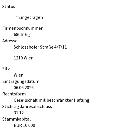
Status
Eingetragen
Firmenbuchnummer
680616g
Adresse
Schlosshofer Straße 4/7/11
1210
Wien
Sitz
Wien
Eintragungsdatum
06.06.2026
Rechtsform
Gesellschaft mit beschränkter Haftung
Stichtag Jahresabschluss
31.12.
Stammkapital
EUR 10 000