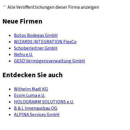
Alle Veröffentlichungen dieser Firma anzeigen
Neue Firmen
Botos Bodegas GmbH
WIZARDS INTEGRATION FlexCo
Schoberleitner GmbH
Nefru e.U.
GESO Vermögensverwaltung GmbH
Entdecken Sie auch
Wilhelm Madl KG
Ecom Luma e.U.
HOLOGRAMM SOLUTIONS e.U.
B & L Innenausbau OG
ALPINA Services GmbH