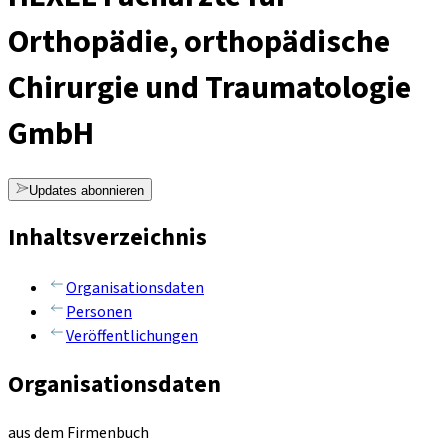
Orthopädie, orthopädische
Chirurgie und Traumatologie
GmbH
Updates abonnieren
Inhaltsverzeichnis
Organisationsdaten
Personen
Veröffentlichungen
Organisationsdaten
aus dem Firmenbuch