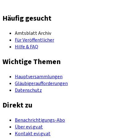
Häufig gesucht
Amtsblatt Archiv
Für Veröffentlicher
Hilfe & FAQ
Wichtige Themen
Hauptversammlungen
Gläubigeraufforderungen
Datenschutz
Direkt zu
Benachrichtigungs-Abo
Über evi.gv.at
Kontakt evi.gv.at