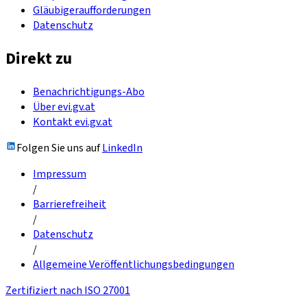
Gläubigeraufforderungen
Datenschutz
Direkt zu
Benachrichtigungs-Abo
Über evi.gv.at
Kontakt evi.gv.at
Folgen Sie uns auf
LinkedIn
Impressum
/
Barrierefreiheit
/
Datenschutz
/
Allgemeine Veröffentlichungsbedingungen
Zertifiziert nach ISO 27001