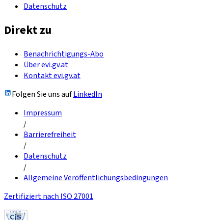
Datenschutz
Direkt zu
Benachrichtigungs-Abo
Über evi.gv.at
Kontakt evi.gv.at
Folgen Sie uns auf
LinkedIn
Impressum
/
Barrierefreiheit
/
Datenschutz
/
Allgemeine Veröffentlichungsbedingungen
Zertifiziert nach ISO 27001