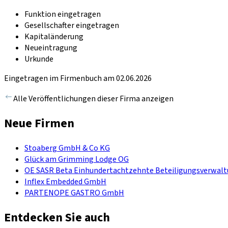
Funktion eingetragen
Gesellschafter eingetragen
Kapitaländerung
Neueintragung
Urkunde
Eingetragen im Firmenbuch am 02.06.2026
Alle Veröffentlichungen dieser Firma anzeigen
Neue Firmen
Stoaberg GmbH & Co KG
Glück am Grimming Lodge OG
OE SASR Beta Einhundertachtzehnte Beteiligungsverwa
Inflex Embedded GmbH
PARTENOPE GASTRO GmbH
Entdecken Sie auch