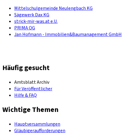
Mittelschulgemeinde Neulengbach KG
Sägewerk Dax KG
strick-mir-was.at e.U.
PRIMA OG
Jan Hofmann - Immobilien&Baumanagement GmbH
Häufig gesucht
Amtsblatt Archiv
Für Veröffentlicher
Hilfe & FAQ
Wichtige Themen
Hauptversammlungen
Gläubigeraufforderungen