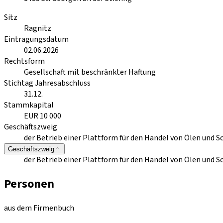
Sitz
Ragnitz
Eintragungsdatum
02.06.2026
Rechtsform
Gesellschaft mit beschränkter Haftung
Stichtag Jahresabschluss
31.12.
Stammkapital
EUR 10 000
Geschäftszweig
der Betrieb einer Plattform für den Handel von Ölen und S
Geschäftszweig
der Betrieb einer Plattform für den Handel von Ölen und S
Personen
aus dem Firmenbuch