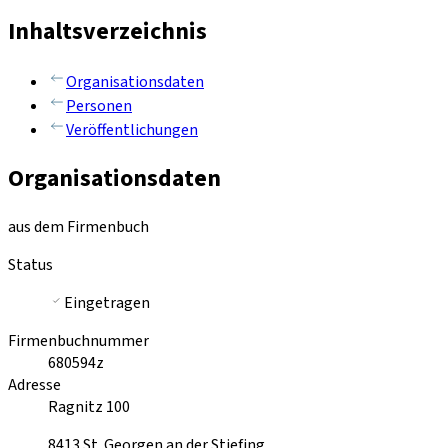
Inhaltsverzeichnis
Organisationsdaten
Personen
Veröffentlichungen
Organisationsdaten
aus dem Firmenbuch
Status
Eingetragen
Firmenbuchnummer
680594z
Adresse
Ragnitz 100
8413
St. Georgen an der Stiefing