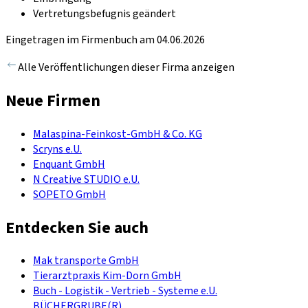
Vertretungsbefugnis geändert
Eingetragen im Firmenbuch am 04.06.2026
Alle Veröffentlichungen dieser Firma anzeigen
Neue Firmen
Malaspina-Feinkost-GmbH & Co. KG
Scryns e.U.
Enquant GmbH
N Creative STUDIO e.U.
SOPETO GmbH
Entdecken Sie auch
Mak transporte GmbH
Tierarztpraxis Kim-Dorn GmbH
Buch - Logistik - Vertrieb - Systeme e.U.
BÜCHERGRUBE(R)