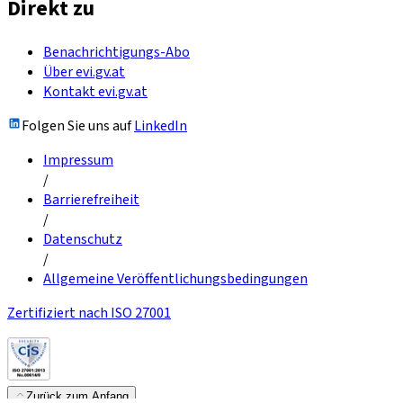
Direkt zu
Benachrichtigungs-Abo
Über evi.gv.at
Kontakt evi.gv.at
Folgen Sie uns auf
LinkedIn
Impressum
/
Barrierefreiheit
/
Datenschutz
/
Allgemeine Veröffentlichungsbedingungen
Zertifiziert nach ISO 27001
Zurück zum Anfang