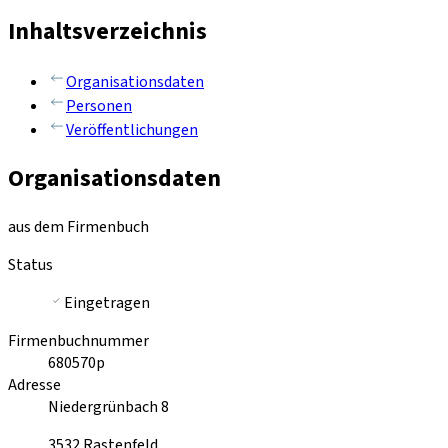
Inhaltsverzeichnis
Organisationsdaten
Personen
Veröffentlichungen
Organisationsdaten
aus dem Firmenbuch
Status
Eingetragen
Firmenbuchnummer
680570p
Adresse
Niedergrünbach 8
3532
Rastenfeld