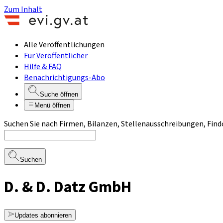
Zum Inhalt
Alle Veröffentlichungen
Für Veröffentlicher
Hilfe & FAQ
Benachrichtigungs-Abo
Suche öffnen
Menü öffnen
Suchen Sie nach Firmen, Bilanzen, Stellenausschreibungen, Find
Suchen
D. & D. Datz GmbH
Updates abonnieren