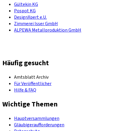
Gültekin KG
Pospot KG
DesignXpert e.U.
Zimmerei Isser GmbH
ALPEWA Metallproduktion GmbH
Häufig gesucht
Amtsblatt Archiv
Für Veröffentlicher
Hilfe & FAQ
Wichtige Themen
Hauptversammlungen
Gläubigeraufforderungen