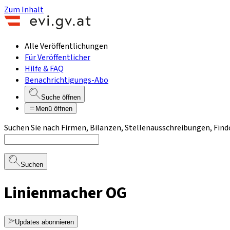
Zum Inhalt
Alle Veröffentlichungen
Für Veröffentlicher
Hilfe & FAQ
Benachrichtigungs-Abo
Suche öffnen
Menü öffnen
Suchen Sie nach Firmen, Bilanzen, Stellenausschreibungen, Find
Suchen
Linienmacher OG
Updates abonnieren