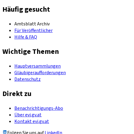
Häufig gesucht
Amtsblatt Archiv
Für Veröffentlicher
Hilfe & FAQ
Wichtige Themen
Hauptversammlungen
Gläubigeraufforderungen
Datenschutz
Direkt zu
Benachrichtigungs-Abo
Über evi.gv.at
Kontakt evi.gv.at
Folgen Sie uns auf
LinkedIn