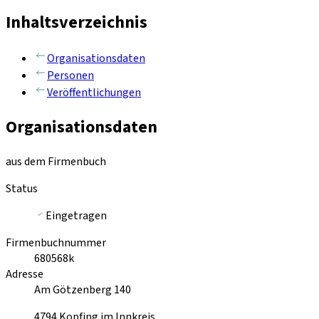
Inhaltsverzeichnis
Organisationsdaten
Personen
Veröffentlichungen
Organisationsdaten
aus dem Firmenbuch
Status
Eingetragen
Firmenbuchnummer
680568k
Adresse
Am Götzenberg 140
4794
Kopfing im Innkreis