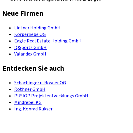
Neue Firmen
Lintner Holding GmbH
Körperliebe OG
Eagle Real Estate Holding GmbH
IQSports GmbH
Valandex GmbH
Entdecken Sie auch
Schachinger u. Rosner OG
Rothner GmbH
PUSIOP Projektentwicklungs GmbH
Mindrebel KG
Ing. Konrad Rukser