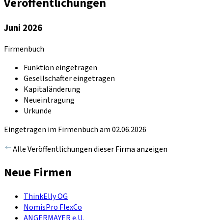
Veröffentlichungen
Juni 2026
Firmenbuch
Funktion eingetragen
Gesellschafter eingetragen
Kapitaländerung
Neueintragung
Urkunde
Eingetragen im Firmenbuch am 02.06.2026
Alle Veröffentlichungen dieser Firma anzeigen
Neue Firmen
ThinkElly OG
NomisPro FlexCo
ANGERMAYER e.U.