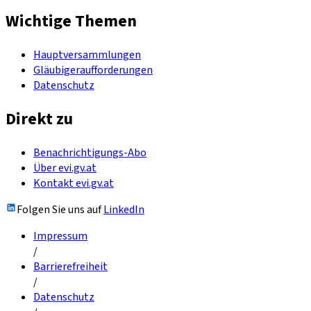
Wichtige Themen
Hauptversammlungen
Gläubigeraufforderungen
Datenschutz
Direkt zu
Benachrichtigungs-Abo
Über evi.gv.at
Kontakt evi.gv.at
Folgen Sie uns auf
LinkedIn
Impressum
/
Barrierefreiheit
/
Datenschutz