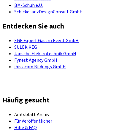
BM-Schuh e.U.
SchicketanzDesignConsult GmbH
Entdecken Sie auch
EGE Expert Gastro Event GmbH
SULEK KEG
Jansche Elektrotechnik GmbH
Fynest Agency GmbH
ibis acam Bildungs GmbH
Häufig gesucht
Amtsblatt Archiv
Für Veröffentlicher
Hilfe & FAQ