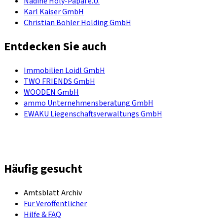
Nadine Holy-Papai e.U.
Karl Kaiser GmbH
Christian Böhler Holding GmbH
Entdecken Sie auch
Immobilien Loidl GmbH
TWO FRIENDS GmbH
WOODEN GmbH
ammo Unternehmensberatung GmbH
EWAKU Liegenschaftsverwaltungs GmbH
Häufig gesucht
Amtsblatt Archiv
Für Veröffentlicher
Hilfe & FAQ