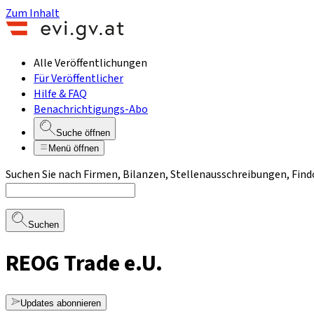
Zum Inhalt
Alle Veröffentlichungen
Für Veröffentlicher
Hilfe & FAQ
Benachrichtigungs-Abo
Suche öffnen
Menü öffnen
Suchen Sie nach Firmen, Bilanzen, Stellenausschreibungen, Find
Suchen
REOG Trade e.U.
Updates abonnieren