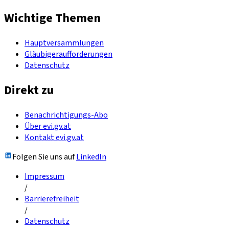
Wichtige Themen
Hauptversammlungen
Gläubigeraufforderungen
Datenschutz
Direkt zu
Benachrichtigungs-Abo
Über evi.gv.at
Kontakt evi.gv.at
Folgen Sie uns auf
LinkedIn
Impressum
/
Barrierefreiheit
/
Datenschutz