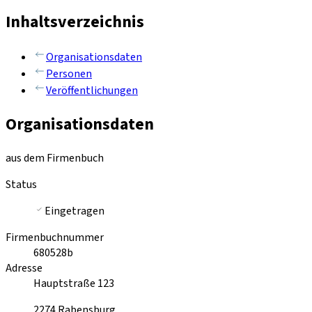
Inhaltsverzeichnis
Organisationsdaten
Personen
Veröffentlichungen
Organisationsdaten
aus dem Firmenbuch
Status
Eingetragen
Firmenbuchnummer
680528b
Adresse
Hauptstraße 123
2274
Rabensburg