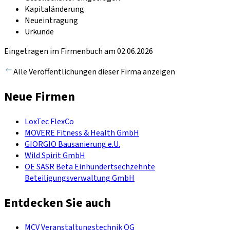
Kapitaländerung
Neueintragung
Urkunde
Eingetragen im Firmenbuch am 02.06.2026
Alle Veröffentlichungen dieser Firma anzeigen
Neue Firmen
LoxTec FlexCo
MOVERE Fitness & Health GmbH
GIORGIO Bausanierung e.U.
Wild Spirit GmbH
OE SASR Beta Einhundertsechzehnte
Beteiligungsverwaltung GmbH
Entdecken Sie auch
MCV Veranstaltungstechnik OG