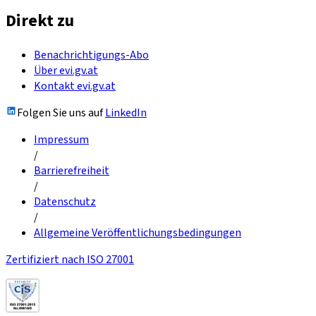
Direkt zu
Benachrichtigungs-Abo
Über evi.gv.at
Kontakt evi.gv.at
Folgen Sie uns auf
LinkedIn
Impressum
/
Barrierefreiheit
/
Datenschutz
/
Allgemeine Veröffentlichungsbedingungen
Zertifiziert nach ISO 27001