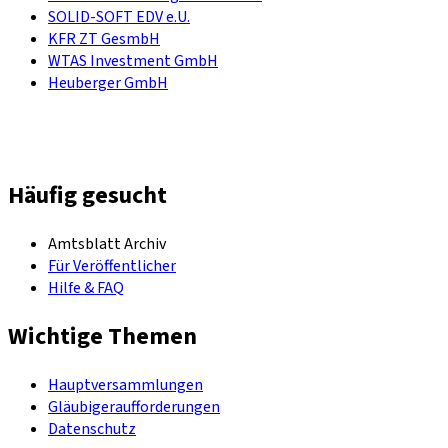
SOLID-SOFT EDV e.U.
KFR ZT GesmbH
WTAS Investment GmbH
Heuberger GmbH
Häufig gesucht
Amtsblatt Archiv
Für Veröffentlicher
Hilfe & FAQ
Wichtige Themen
Hauptversammlungen
Gläubigeraufforderungen
Datenschutz