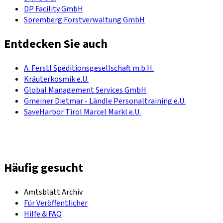
DP Facility GmbH
Spremberg Forstverwaltung GmbH
Entdecken Sie auch
A. Ferstl Speditionsgesellschaft m.b.H.
Kräuterkosmik e.U.
Global Management Services GmbH
Gmeiner Dietmar - Ländle Personaltraining e.U.
SaveHarbor Tirol Marcel Markl e.U.
Häufig gesucht
Amtsblatt Archiv
Für Veröffentlicher
Hilfe & FAQ