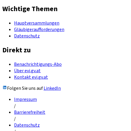
Wichtige Themen
Hauptversammlungen
Gläubigeraufforderungen
Datenschutz
Direkt zu
Benachrichtigungs-Abo
Über evi.gv.at
Kontakt evi.gv.at
Folgen Sie uns auf
LinkedIn
Impressum
/
Barrierefreiheit
/
Datenschutz