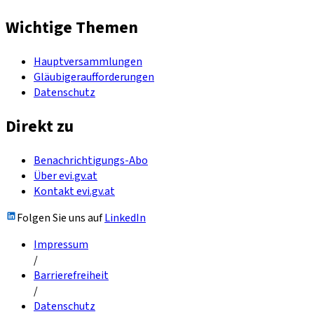
Wichtige Themen
Hauptversammlungen
Gläubigeraufforderungen
Datenschutz
Direkt zu
Benachrichtigungs-Abo
Über evi.gv.at
Kontakt evi.gv.at
Folgen Sie uns auf
LinkedIn
Impressum
/
Barrierefreiheit
/
Datenschutz