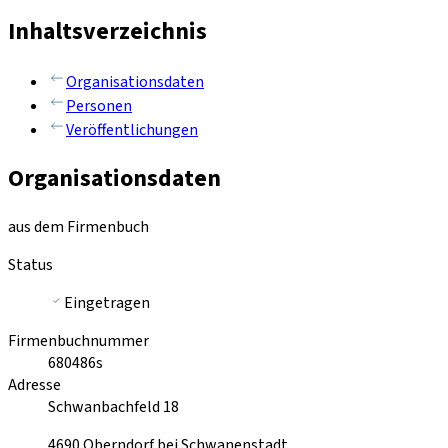
Inhaltsverzeichnis
Organisationsdaten
Personen
Veröffentlichungen
Organisationsdaten
aus dem Firmenbuch
Status
Eingetragen
Firmenbuchnummer
680486s
Adresse
Schwanbachfeld 18
4690
Oberndorf bei Schwanenstadt