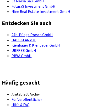
La Marsa Bau GmbH
FuturaS Investment GmbH
Nine Real Estate Investment GmbH
Entdecken Sie auch
24h-Pflege Prasch GmbH
HAUSKLAR e.U.
Kienbauer & Kienbauer GmbH
UBFREE GmbH
RIWA GmbH
Häufig gesucht
Amtsblatt Archiv
Für Veröffentlicher
Hilfe & FAQ