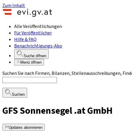
Zum Inhalt
Alle Veröffentlichungen
Für Veröffentlicher
Hilfe & FAQ
Benachrichtigungs-Abo
Suche öffnen
Menü öffnen
Suchen Sie nach Firmen, Bilanzen, Stellenausschreibungen, Find
Suchen
GFS Sonnensegel .at GmbH
Updates abonnieren