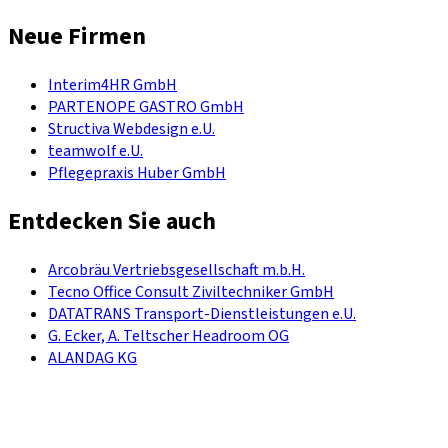
Neue Firmen
Interim4HR GmbH
PARTENOPE GASTRO GmbH
Structiva Webdesign e.U.
teamwolf e.U.
Pflegepraxis Huber GmbH
Entdecken Sie auch
Arcobräu Vertriebsgesellschaft m.b.H.
Tecno Office Consult Ziviltechniker GmbH
DATATRANS Transport-Dienstleistungen e.U.
G. Ecker, A. Teltscher Headroom OG
ALANDAG KG