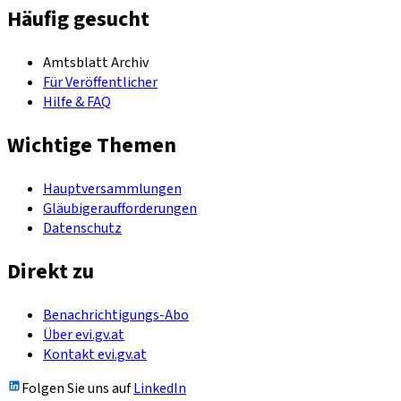
Häufig gesucht
Amtsblatt Archiv
Für Veröffentlicher
Hilfe & FAQ
Wichtige Themen
Hauptversammlungen
Gläubigeraufforderungen
Datenschutz
Direkt zu
Benachrichtigungs-Abo
Über evi.gv.at
Kontakt evi.gv.at
Folgen Sie uns auf
LinkedIn