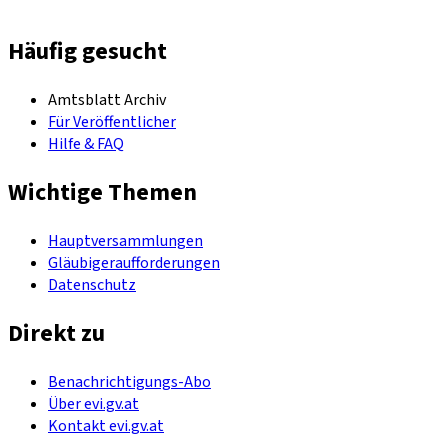
Häufig gesucht
Amtsblatt Archiv
Für Veröffentlicher
Hilfe & FAQ
Wichtige Themen
Hauptversammlungen
Gläubigeraufforderungen
Datenschutz
Direkt zu
Benachrichtigungs-Abo
Über evi.gv.at
Kontakt evi.gv.at