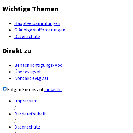
Wichtige Themen
Hauptversammlungen
Gläubigeraufforderungen
Datenschutz
Direkt zu
Benachrichtigungs-Abo
Über evi.gv.at
Kontakt evi.gv.at
Folgen Sie uns auf
LinkedIn
Impressum
/
Barrierefreiheit
/
Datenschutz