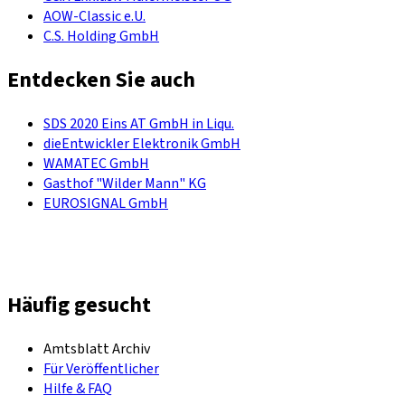
AOW-Classic e.U.
C.S. Holding GmbH
Entdecken Sie auch
SDS 2020 Eins AT GmbH in Liqu.
dieEntwickler Elektronik GmbH
WAMATEC GmbH
Gasthof "Wilder Mann" KG
EUROSIGNAL GmbH
Häufig gesucht
Amtsblatt Archiv
Für Veröffentlicher
Hilfe & FAQ