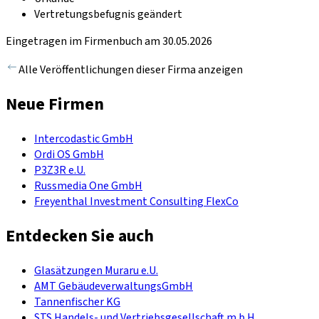
Vertretungsbefugnis geändert
Eingetragen im Firmenbuch am 30.05.2026
Alle Veröffentlichungen dieser Firma anzeigen
Neue Firmen
Intercodastic GmbH
Ordi OS GmbH
P3Z3R e.U.
Russmedia One GmbH
Freyenthal Investment Consulting FlexCo
Entdecken Sie auch
Glasätzungen Muraru e.U.
AMT GebäudeverwaltungsGmbH
Tannenfischer KG
STS Handels- und Vertriebsgesellschaft m.b.H.