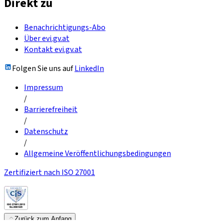
Direkt zu
Benachrichtigungs-Abo
Über evi.gv.at
Kontakt evi.gv.at
Folgen Sie uns auf
LinkedIn
Impressum
/
Barrierefreiheit
/
Datenschutz
/
Allgemeine Veröffentlichungsbedingungen
Zertifiziert nach ISO 27001
Zurück zum Anfang