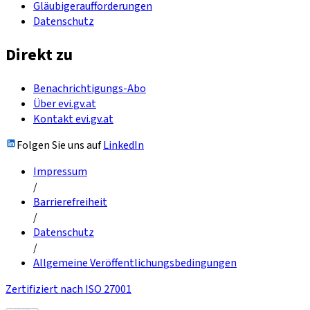
Gläubigeraufforderungen
Datenschutz
Direkt zu
Benachrichtigungs-Abo
Über evi.gv.at
Kontakt evi.gv.at
Folgen Sie uns auf
LinkedIn
Impressum
/
Barrierefreiheit
/
Datenschutz
/
Allgemeine Veröffentlichungsbedingungen
Zertifiziert nach ISO 27001