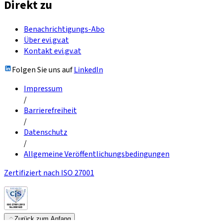
Direkt zu
Benachrichtigungs-Abo
Über evi.gv.at
Kontakt evi.gv.at
Folgen Sie uns auf
LinkedIn
Impressum
/
Barrierefreiheit
/
Datenschutz
/
Allgemeine Veröffentlichungsbedingungen
Zertifiziert nach ISO 27001
Zurück zum Anfang