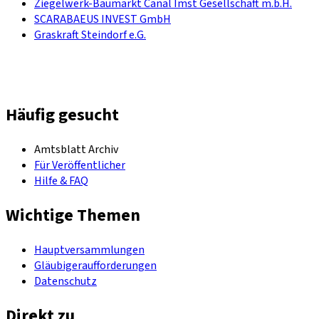
Ziegelwerk-Baumarkt Canal Imst Gesellschaft m.b.H.
SCARABAEUS INVEST GmbH
Graskraft Steindorf e.G.
Häufig gesucht
Amtsblatt Archiv
Für Veröffentlicher
Hilfe & FAQ
Wichtige Themen
Hauptversammlungen
Gläubigeraufforderungen
Datenschutz
Direkt zu