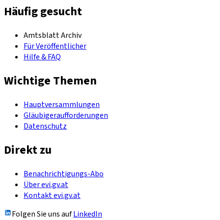
Häufig gesucht
Amtsblatt Archiv
Für Veröffentlicher
Hilfe & FAQ
Wichtige Themen
Hauptversammlungen
Gläubigeraufforderungen
Datenschutz
Direkt zu
Benachrichtigungs-Abo
Über evi.gv.at
Kontakt evi.gv.at
Folgen Sie uns auf
LinkedIn